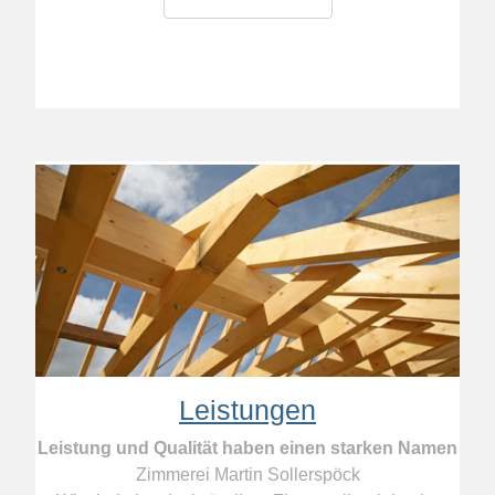
Leistungen
Leistung und Qualität haben einen starken Namen
Zimmerei Martin Sollerspöck