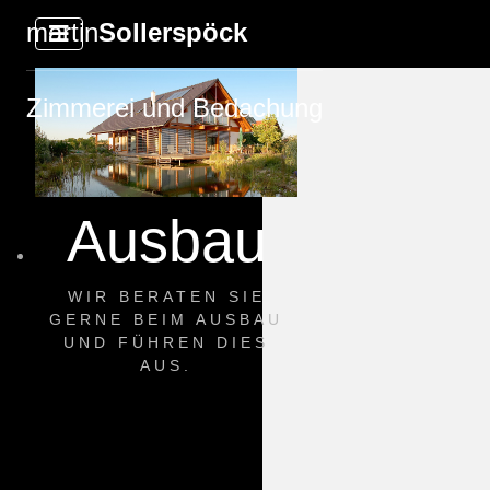
martin
Sollerspöck
Zimmerei und Bedachung
Ausbau
WIR BERATEN SIE
GERNE BEIM AUSBAU
UND FÜHREN DIES
AUS.