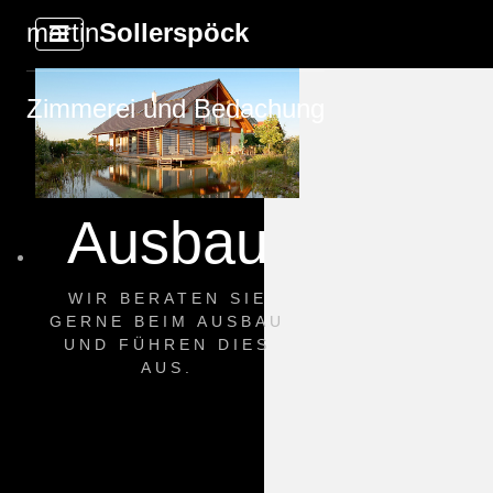
martin
Sollerspöck
Zimmerei und Bedachung
Ausbau
WIR BERATEN SIE
GERNE BEIM AUSBAU
UND FÜHREN DIES
AUS.